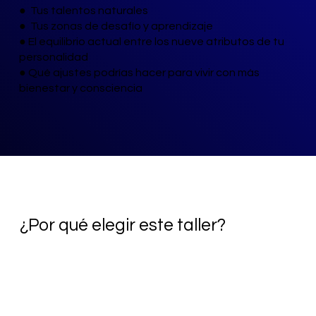
● Tus talentos naturales
● Tus zonas de desafío y aprendizaje
● El equilibrio actual entre los nueve atributos de tu
personalidad
● Qué ajustes podrías hacer para vivir con más
bienestar y consciencia
¿Por qué elegir este taller?