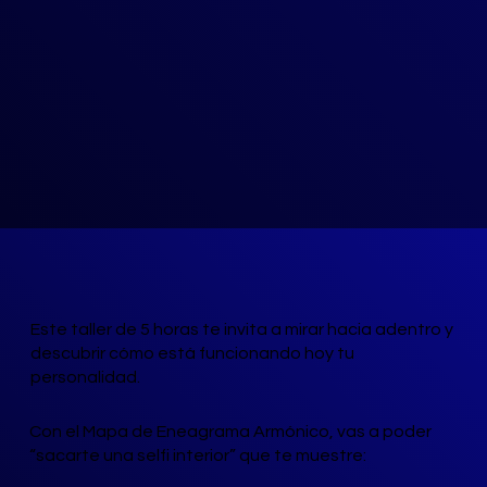
Este taller de 5 horas te invita a mirar hacia adentro y
descubrir cómo está funcionando hoy tu
personalidad.
Con el Mapa de Eneagrama Armónico, vas a poder
“sacarte una selfi interior” que te muestre: