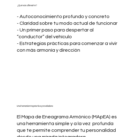
¿Qué vas a llevarte?
- Autoconocimiento profundo y concreto
- Claridad sobre tu modo actual de funcionar
- Un primer paso para despertar al
“conductor” del vehículo
- Estrategias prácticas para comenzar a vivir
con más armonía y dirección
Una herramienta práctica y reveladora
El Mapa de Eneagrama Armónico (MApEA) es
una herramienta simple y a la vez profunda
que te permite comprender tu personalidad