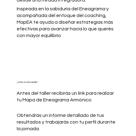
desde una mirada integradora.
Inspirada en la sabiduría del Eneagrama y
acompañada del enfoque del coaching,
MapEA te ayuda a diseñar estrategias más
efectivas para avanzar hacia lo que querés
con mayor equilibrio
¿Cómo se desarrolla?
Antes del taller recibirás un link para realizar
tu Mapa de Eneagrama Armónico.
Obtendrás un informe detallado de tus
resultados y trabajarás con tu perfil durante
la jornada.