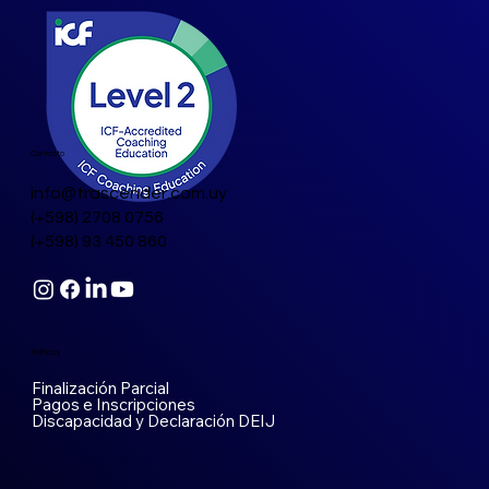
Contacto
info@trascender.com.uy
(+598) 2708 0756
(+598) 93 450 860
Políticas
Finalización Parcial
Pagos e Inscripciones
Discapacidad y Declaración DEIJ