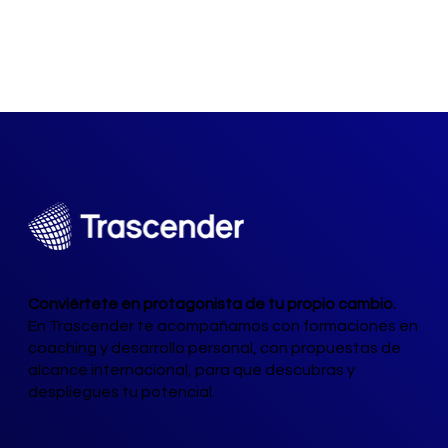
Conviértete en protagonista de tu propio cambio.
En Trascender te acompañamos con formaciones en
coaching y desarrollo personal, con propuestas de
alcance internacional, para que descubras y
despliegues tu potencial.