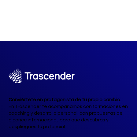
Conviértete en protagonista de tu propio cambio.
En Trascender te acompañamos con formaciones en
coaching y desarrollo personal, con propuestas de
alcance internacional, para que descubras y
despliegues tu potencial.