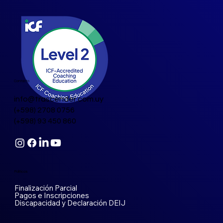
Contacto
info@trascender.com.uy
(+598) 2708 0756
(+598) 93 450 860
Políticas
Finalización Parcial
Pagos e Inscripciones
Discapacidad y Declaración DEIJ