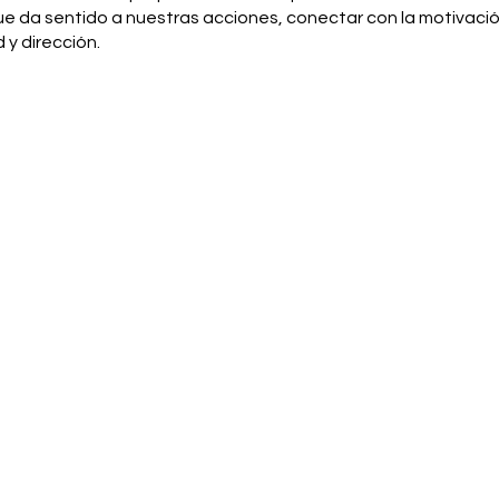
ue da sentido a nuestras acciones, conectar con la motivación
 y dirección.