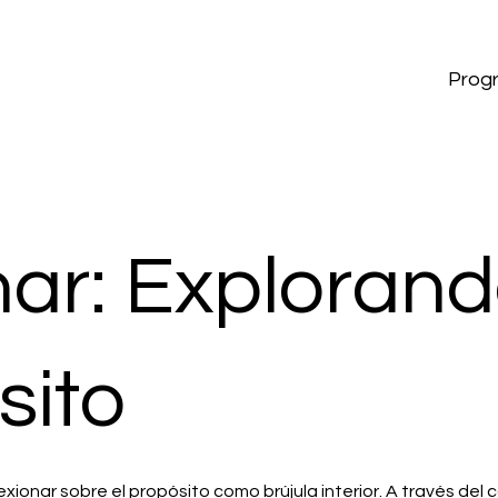
Prog
ar: Explorand
sito
lexionar sobre el propósito como brújula interior. A través de