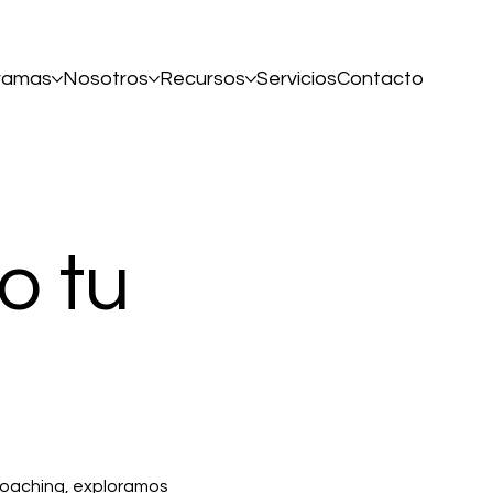
ramas
Nosotros
Recursos
Servicios
Contacto
o tu
l coaching, exploramos