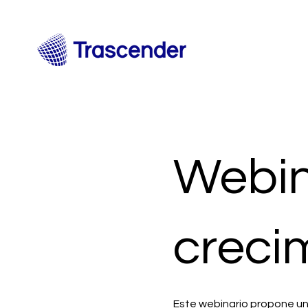
Webin
creci
Este webinario propone un