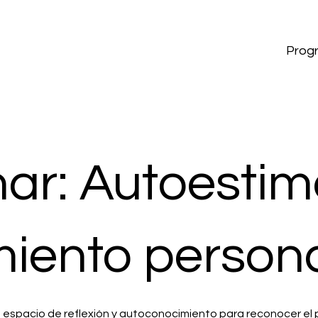
Prog
ar: Autoestim
miento person
 espacio de reflexión y autoconocimiento para reconocer el p