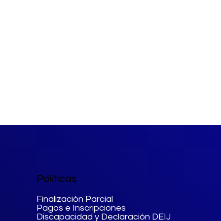
Políticas
Finalización Parcial
Pagos e Inscripciones
Discapacidad y Declaración DEIJ