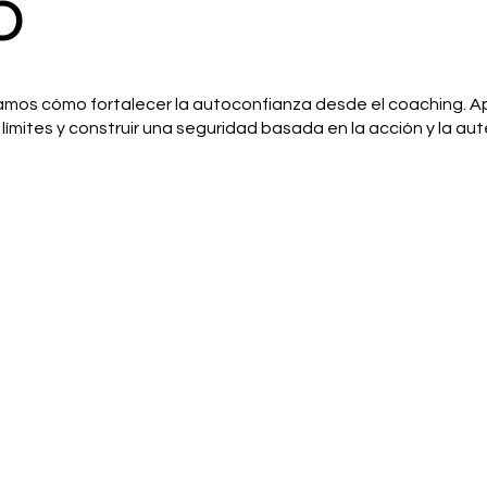
o
amos cómo fortalecer la autoconfianza desde el coaching. A
límites y construir una seguridad basada en la acción y la aut