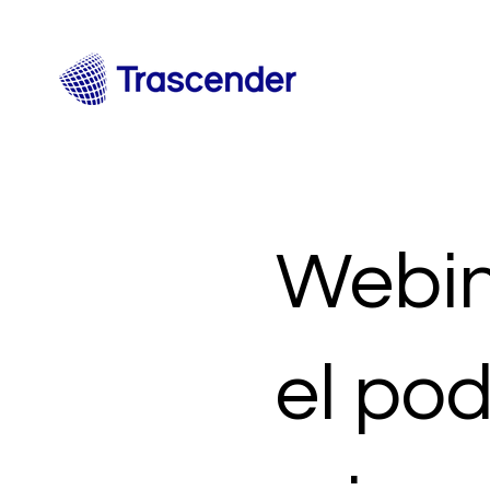
Webin
el pod