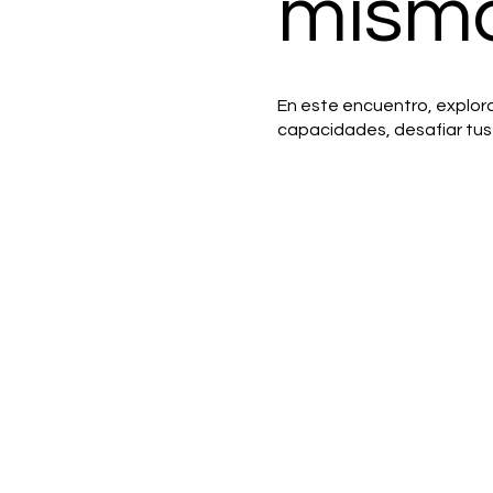
mism
En este encuentro, explor
capacidades, desafiar tus 