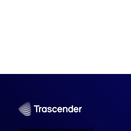
Conviértete en protagonista de tu