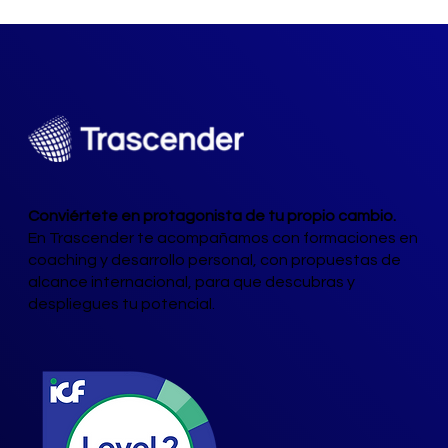
Conviértete en protagonista de tu propio cambio.
En Trascender te acompañamos con formaciones en
coaching y desarrollo personal, con propuestas de
alcance internacional, para que descubras y
despliegues tu potencial.