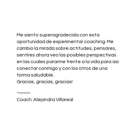
Me siento superagradecida con esta
oportunidad de experimentar coaching. Me
cambio la mirada sobre actitudes, pensares,
sentires ahora veo las posibles perspectivas
en las cuales pararme frente a la vida para así
conectar conmigo y con los otros de una
forma saludable.
Gracias, gracias, gracias!
Yesyca Sosa
Coach: Alejandra Villareal