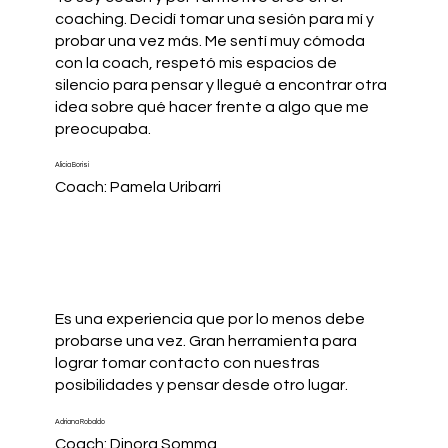
coaching. Decidí tomar una sesión para mí y
probar una vez más. Me sentí muy cómoda
con la coach, respetó mis espacios de
silencio para pensar y llegué a encontrar otra
idea sobre qué hacer frente a algo que me
preocupaba.
Alicia Borisi
Coach: Pamela Uribarri
Es una experiencia que por lo menos debe
probarse una vez. Gran herramienta para
lograr tomar contacto con nuestras
posibilidades y pensar desde otro lugar.
Adriana Robaldo
Coach: Dinora Somma