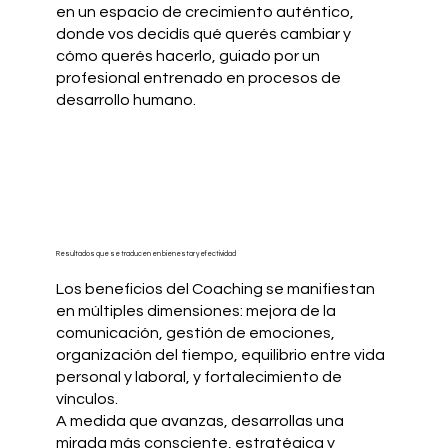
en un espacio de crecimiento auténtico,
donde vos decidís qué querés cambiar y
cómo querés hacerlo, guiado por un
profesional entrenado en procesos de
desarrollo humano.
Resultados que se traducen en bienestar y efectividad
Los beneficios del Coaching se manifiestan
en múltiples dimensiones: mejora de la
comunicación, gestión de emociones,
organización del tiempo, equilibrio entre vida
personal y laboral, y fortalecimiento de
vínculos.
A medida que avanzas, desarrollas una
mirada más consciente, estratégica y