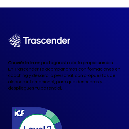
Conviértete en protagonista de tu propio cambio.
En Trascender te acompañamos con formaciones en
coaching y desarrollo personal, con propuestas de
alcance internacional, para que descubras y
despliegues tu potencial.