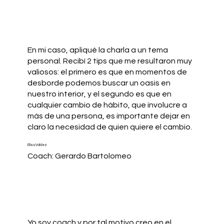
En mi caso, apliqué la charla a un tema
personal. Recibí 2 tips que me resultaron muy
valiosos: el primero es que en momentos de
desborde podemos buscar un oasis en
nuestro interior, y el segundo es que en
cualquier cambio de hábito, que involucre a
más de una persona, es importante dejar en
claro la necesidad de quien quiere el cambio.
Elisa Valdez
Coach: Gerardo Bartolomeo
Yo soy coach y por tal motivo creo en el