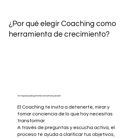
¿Por qué elegir Coaching como
herramienta de crecimiento?
Un espacio para generar conciencia y acción
​El Coaching te invita a detenerte, mirar y
tomar conciencia de lo que hoy necesitas
transformar.
A través de preguntas y escucha activa, el
proceso te ayuda a clarificar tus objetivos,